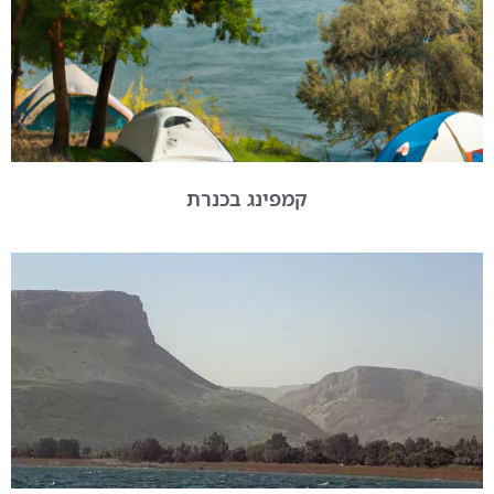
קמפינג בכנרת