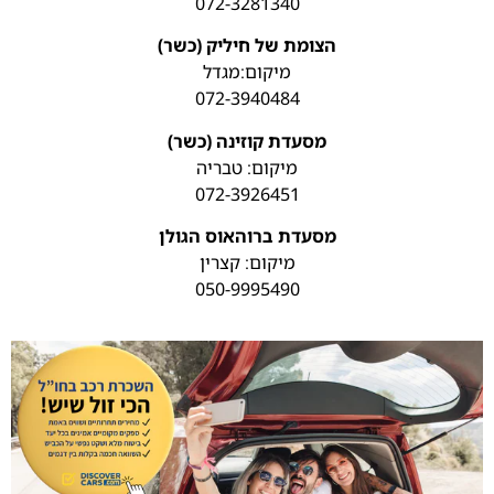
072-3281340
הצומת של חיליק (כשר)
מיקום:מגדל
072-3940484
מסעדת קוזינה (כשר)
מיקום: טבריה
072-3926451
מסעדת ברוהאוס הגולן
מיקום: קצרין
050-9995490