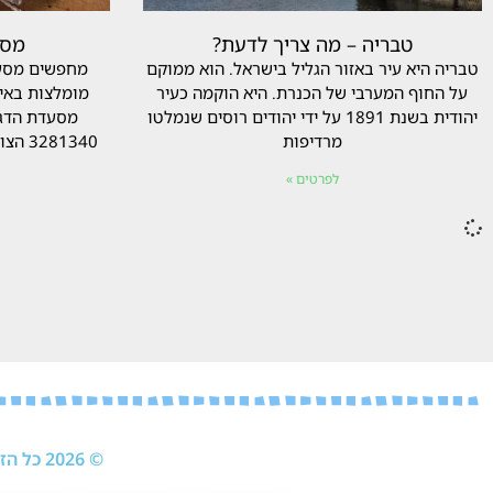
טבריה – מה צריך לדעת?
מסע
טבריה היא עיר באזור הגליל בישראל. הוא ממוקם
מחפשים מסע
על החוף המערבי של הכנרת. היא הוקמה כעיר
מומלצות באיז
יהודית בשנת 1891 על ידי יהודים רוסים שנמלטו
מרדיפות
81340
לפרטים »
© 2026 כל הזכויות שמורות לחברת ניהול מוניטין של לירון קטלן