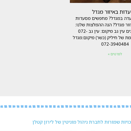
דות באיזור מגדל
דה במגדל? מחפשים מסעדות
ור מגדל? הנה ההמלצות שלנו:
מסעדת הדגים עין גב מיקום: עין גב 072-
32 הצומת של חיליק (כשר) מיקום:מגדל
072-3940484
לפרטים »