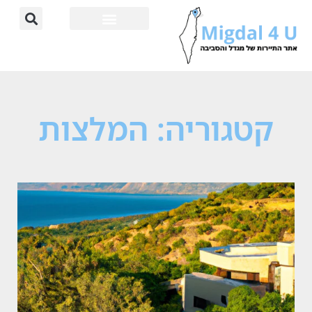
קטגוריה: המלצות