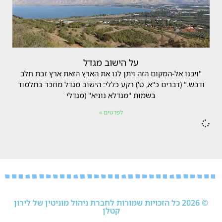
על הישוב מגדל
"ויבנו אל-המקום הזה ויתן לנו את הארץ הזאת ארץ זבת חלב
ודבש." (דברים כ"א, ט') רקע כללי: הישוב מגדל מוזכר בתלמוד
בשמות "מגדלא נוניא" (מגדלי
לפרטים »
© 2026 כל הזכויות שמורות לחברת ניהול מוניטין של לירון
קטלן