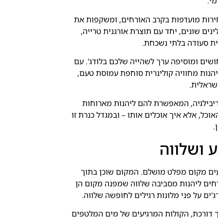
י.
חירות מועדפות בקרב האורחים, ומשקפות את
נים שונים, יחד עם תוצרת אורגנית טרייה,
ית סעודה בלתי נשכחת.
ושים ומוסיפה ערך לשהייה שלכם בלודג'. עם
יהנות מחוויה קולינרית סוחפת עמוסת טעם,
שראלית.
יבילגיה, המאפשרת להם ליהנות מארוחות
וכל, אלא איך אוכלים אותו – ובמגדל כנרת זו
.
 ושלווה
ים מקום מפלט מושלם. המקום שוכן בתוך
חים ליהנות מסביבה שלווה שמפנה מקום הן
'ים על פני מלונות רגילים לחופשה שלווה.
ך דורכת, הקולות המרגיעים של מים המלטפים