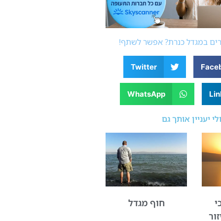
ים במגדל כנרת? אפשר לשתף!
Twitter
Face
WhatsApp
Lin
לי יעניין אותך גם
י
חוף מגדל
ור