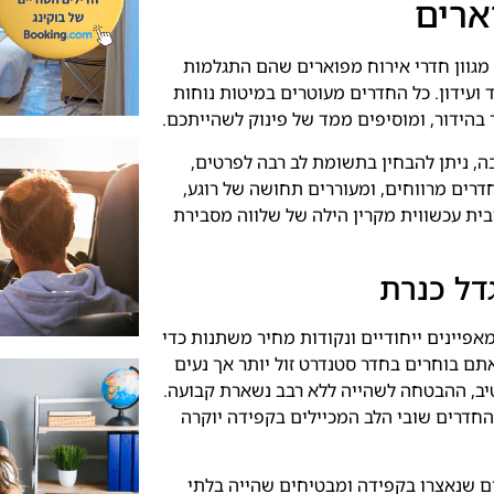
ארים
 מגוון חדרי אירוח מפוארים שהם התגלמות
 ועידון. כל החדרים מעוטרים במיטות נוחות
בהידור, ומוסיפים ממד של פינוק לשהייתכם.
 ניתן להבחין בתשומת לב רבה לפרטים,
חדרים מרווחים, ומעוררים תחושה של רוגע,
בית עכשווית מקרין הילה של שלווה מסבירת
דל כנרת
פיינים ייחודיים ונקודות מחיר משתנות כדי
תם בוחרים בחדר סטנדרט זול יותר אך נעים
טיב, ההבטחה לשהייה ללא רבב נשארת קבועה.
 החדרים שובי הלב המכיילים בקפידה יוקרה
ם שנאצרו בקפידה ומבטיחים שהייה בלתי