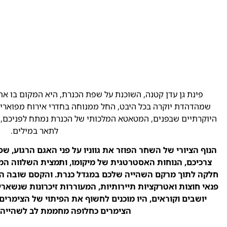
פינת גן עדן קטנה, השוכנת על שפת הכנרת, היא המקום בו א
שמהדהדת יוקרה בכל היבט, החל ממנוחה בחדרי אירוח מפוארים
היוקרתיים שבפנים, המטאטא המלכותי של הכנרת נמתח לפניכם, 
לתאר במילים.
הנוף הציורי של השחר הפוזר את גווניו על פני האגם הרגוע,
צרכיכם, הנוחות האסטרטגית של מיקומו, ותמצית השלווה המ
חלקה לתוך מרקם השהייה שלכם במגדל כנרת. והקסם שובה הלב
פנאי חוצות ואטרקציות תיירותיות, המעוררות זיכרונות שנשאר
יושבים וקוראים, היו מוכנים לחשוף את הפיתוי של הצימרי
הצימרים כחלופה מחממת לב לשהייה 