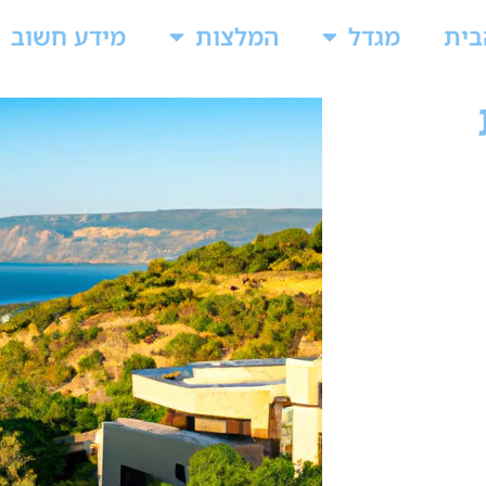
בית
מגדל
המלצות
מידע חשוב