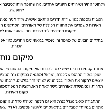
אלחוטי מהיר ושירותים חיוניים אחרים, מה שהופך אותו לסביבה אי
לחופשה.
האירוח משפרים את החוויה הכוללת של האורחים. המתקנים המ
מיקומו המדהים ליד הכנרת, מה שהופך אותו ליע
בחלקים הבאים של מאמר זה, נעמיק במאפיינים אחרים, כגון אפשר
הכנרת.
מיקום נוח
אחד הקסמים הרבים שיש למגדל כנרת הוא מיקומו הגיאוגרפי האס
שוכן באזור התוסס של כנרת, ישראל ומתגאה במיקום נוח המצי
יוצאים לחקור את האזור. בכל הנוגע לציוני דרך בולטים, קרבתו 
תחרות, ומאפשרת לאורחים גישה לאחת האטרקציות המפורסמות ש
מקום האירוח.
התחבורה מ/אל מגדל כנרת היא גם חלקה ונטולת טרחה. מיקומו ש
מתאים במיוחד למבקרים בינלאומיים ולאנשי עסקים. לא רק שאתה