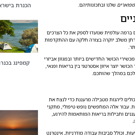
מפוארים
שלנו ובתכונותיהם.
הכנרת בישרא
יים
 ברמה עולמית שנועדו לספק את כל הצרכים
אורחן משלב יוקרה בצורה חלקה עם ההתקדמות
תר.
כשירי הכושר החדישים ביותר ובמגוון אביזרי
קמפינג בכנר
כושר יוצר איזון אסטרטגי בין בריאות ופנאי,
לכם במהלך שהותכם.
ולים ליהנות מטבילה מרעננת כדי לנצח את
. עבור אלה המחפשים נופש טיפולי, מתקני
ננים וחבילות בריאות המותאמות להירגע,
.
, וכולל סביבות עבודה מודרניות, אינטרנט