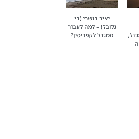
יאיר בושרי (בי
גלובל) – למה לעבור
דל,
ממגדל לקפריסין?
ה