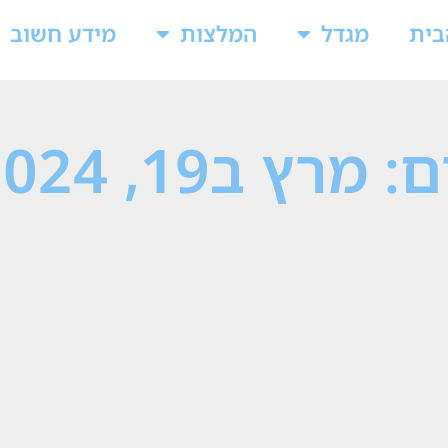
בית
מגדל
המלצות
מידע חשוב
: מרץ ב19, 2024