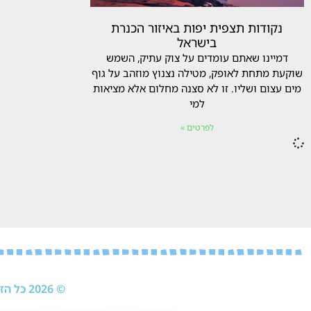
נקודות תצפית יפות באיזור הכנרת
בישראל
דמיינו שאתם עומדים על צוק עתיק, השמש
שוקעת מתחת לאופק, מטילה נצנוץ מוזהב על גוף
מים עצום ושליו. זו לא סצנה מחלום אלא מציאות
למי
לפרטים »
© 2026 כל הזכויות שמורות לחברת ניהול מוניטין של לירון קטלן